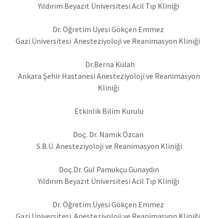
Yıldırım Beyazıt Üniversitesi Acil Tıp Kliniği
Dr. Öğretim Üyesi Gökçen Emmez
Gazi Üniversitesi Anesteziyoloji ve Reanimasyon Kliniği
Dr.Berna Külah
Ankara Şehir Hastanesi Anesteziyoloji ve Reanimasyon
Kliniği
Etkinlik Bilim Kurulu
Doç. Dr. Namık Özcan
S.B.Ü. Anesteziyoloji ve Reanimasyon Kliniği
Doç.Dr. Gül Pamukçu Günaydın
Yıldırım Beyazıt Üniversitesi Acil Tıp Kliniği
Dr. Öğretim Üyesi Gökçen Emmez
Gazi Üniversitesi Anesteziyoloji ve Reanimasyon Kliniği