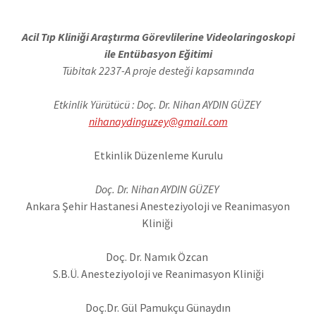
Acil Tıp Kliniği Araştırma Görevlilerine Videolaringoskopi
ile Entübasyon Eğitimi
Tübitak 2237-A proje desteği kapsamında
Etkinlik Yürütücü : Doç. Dr. Nihan AYDIN GÜZEY
nihanaydinguzey@gmail.com
Etkinlik Düzenleme Kurulu
Doç. Dr. Nihan AYDIN GÜZEY
Ankara Şehir Hastanesi Anesteziyoloji ve Reanimasyon
Kliniği
Doç. Dr. Namık Özcan
S.B.Ü. Anesteziyoloji ve Reanimasyon Kliniği
Doç.Dr. Gül Pamukçu Günaydın