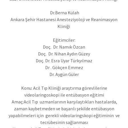
Dr.Berna Külah
Ankara Şehir Hastanesi Anesteziyoloji ve Reanimasyon
Kliniği
Eğitimciler:
Doç. Dr. Namık Özcan
Doç. Dr. Nihan Aydın Güzey
Doç. Dr. Esra Uyar Türkyılmaz
Dr . Gökçen Emmez
Dr. Aygün Güler
Konu: Acil Tıp Kliniği araştırma görevlilerine
videolaringoskopi ile entübasyon eğitimi
Amaç:Acil Tıp uzmanlarının karşılaştıkları hastalarda,
zaman kaybetmeden ve başarılı şekilde entübasyon
yapabilmeleri için gerekli videolaringskopi eğitiminin ve
tecrübesinin sağlanması